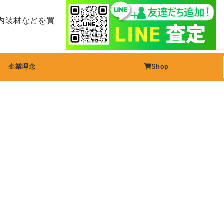
内装材などを買
企業理念
Shop