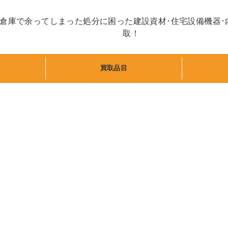
･倉庫で余ってしまった処分に困った建設資材･住宅設備機器･
取！
買取品目